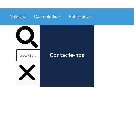
Notícias
Case Studies
Referências
Contacte-nos