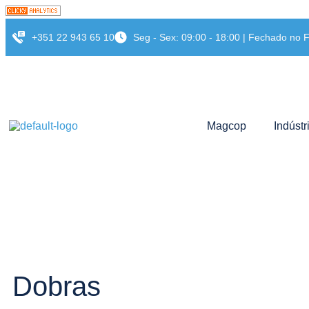
+351 22 943 65 10
Seg - Sex: 09:00 - 18:00 | Fechado no
Magcop
Indústr
Dobras