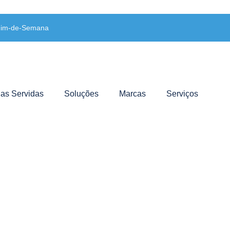
 Fim-de-Semana
ias Servidas
Soluções
Marcas
Serviços