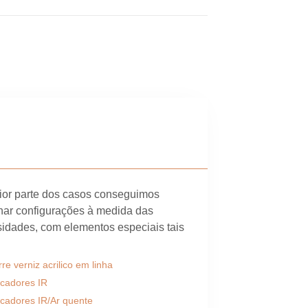
or parte dos casos conseguimos
ar configurações à medida das
idades, com elementos especiais tais
rre verniz acrilico em linha
cadores IR
cadores IR/Ar quente