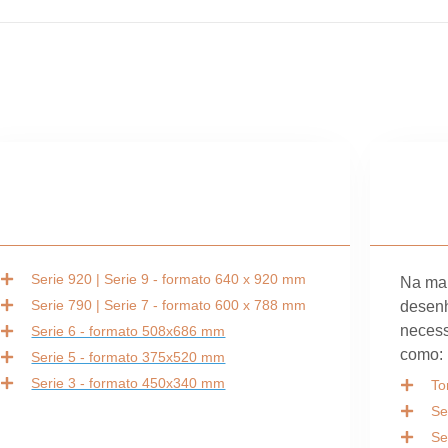
Serie 920 | Serie 9 - formato 640 x 920 mm
Na mai
Serie 790 | Serie 7 - formato 600 x 788 mm
desenh
necess
Serie 6 - formato 508x686 mm
como:
Serie 5 - formato 375x520 mm
Serie 3 - formato 450x340 mm
To
Se
Se