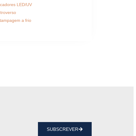
cadores LED/UV
troverso
tampagem a frio
SUBSCREVER