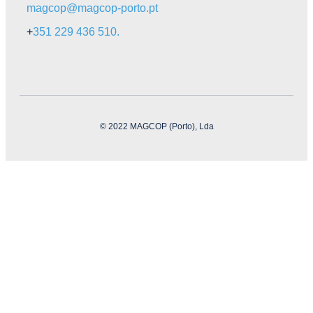
magcop@magcop-porto.pt
+
351 229 436 510.
© 2022 MAGCOP (Porto), Lda