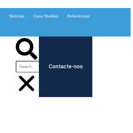
Notícias
Case Studies
Referências
Contacte-nos