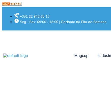
+351 22 943 65 10
Seg - Sex: 09:00 - 18:00 | Fechado no Fim-de-Semana
Magcop
Indústr