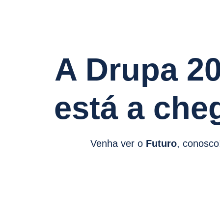
A Drupa 2
está a che
Venha ver o
Futuro
, conosco